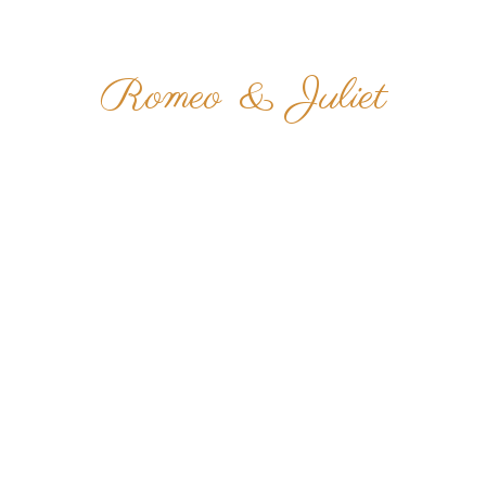
THE WEDDING OF
Romeo
&
Juliet
THE WEDDING OF
Romeo
&
Juliet
15 JULI 2025
15 JULI 2025