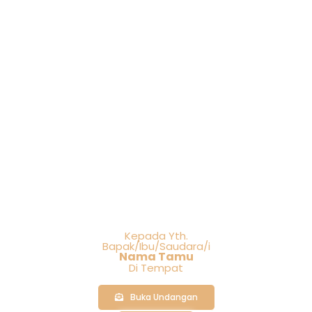
Kepada Yth.
Bapak/Ibu/Saudara/i
Nama Tamu
Di Tempat
Buka Undangan