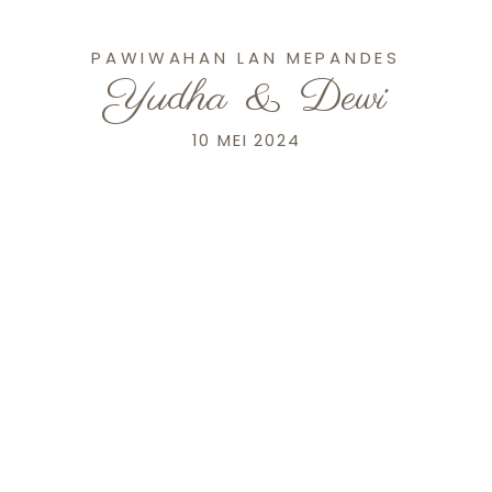
PAWIWAHAN LAN MEPANDES
Yudha
&
Dewi
PAWIWAHAN LAN MEPANDES
Yudha
&
Dewi
10 MEI 2024
10 MEI 2024