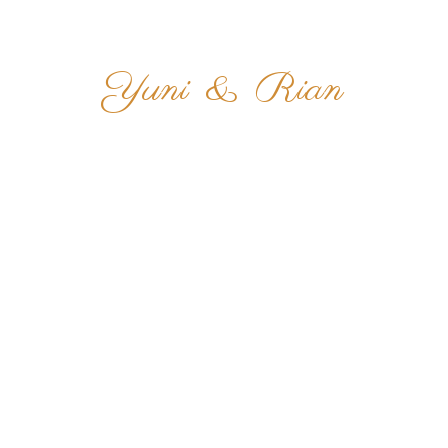
THE WEDDING OF
Yuni
&
Rian
THE WEDDING OF
Yuni
&
Rian
27 JULI 2025
27 JULI 2025